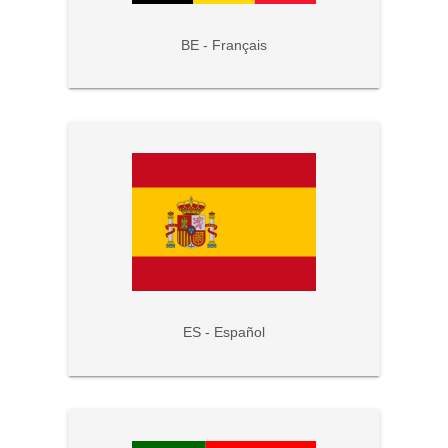
BE - Français
ES - Español