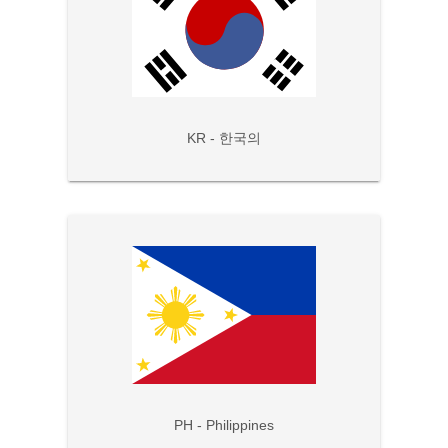
KR - 한국의
PH - Philippines