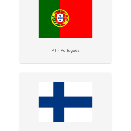
PT - Português