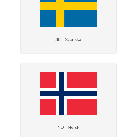
SE - Svenska
NO - Norsk