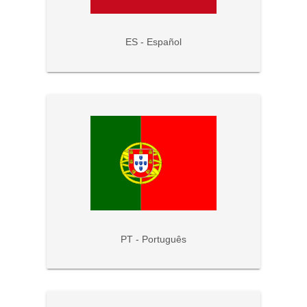
ES - Español
PT - Português