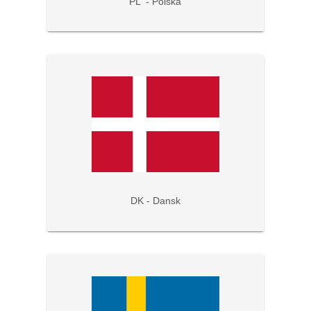
PL - Polska
DK - Dansk