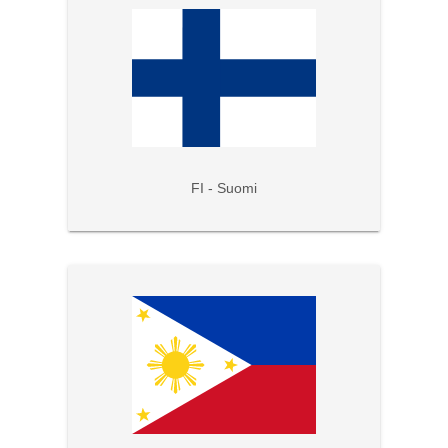
FI - Suomi