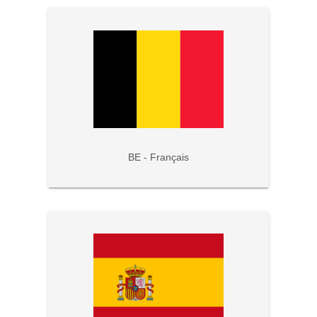
BE - Français