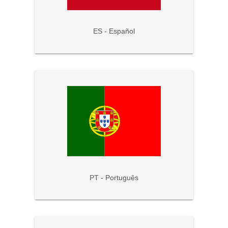
ES - Español
PT - Português