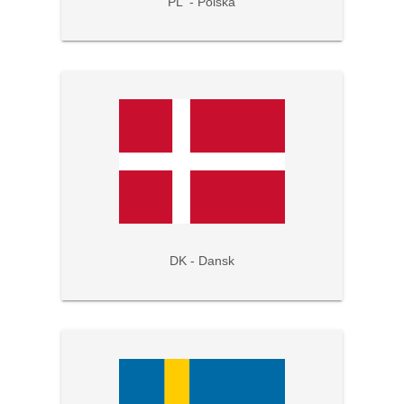
PL - Polska
DK - Dansk