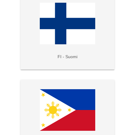
FI - Suomi