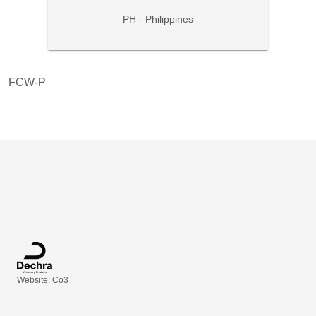
PH - Philippines
FCW-P
Website: Co3