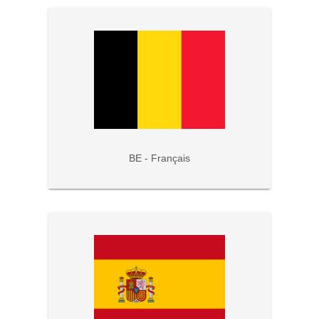
BE - Français