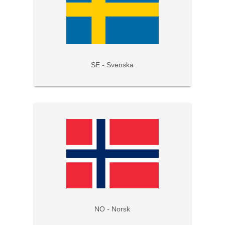
SE - Svenska
NO - Norsk