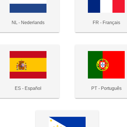
NL - Nederlands
FR - Français
ES - Español
PT - Português