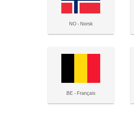
NO - Norsk
BE - Français