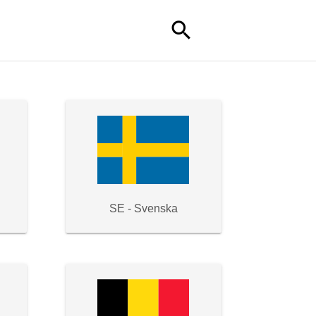
search
SE - Svenska