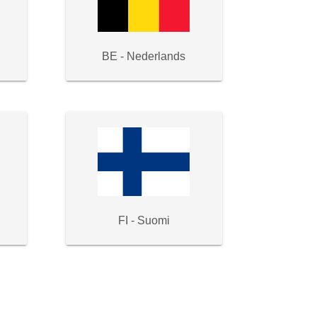
BE - Nederlands
FI - Suomi