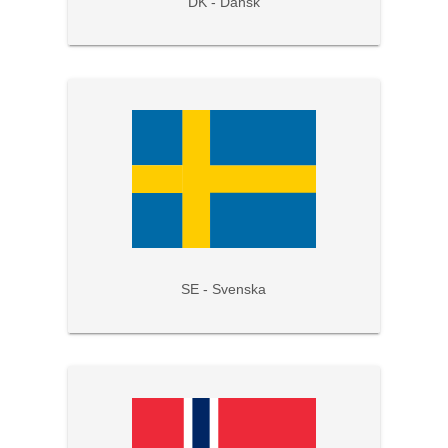
DK - Dansk
SE - Svenska