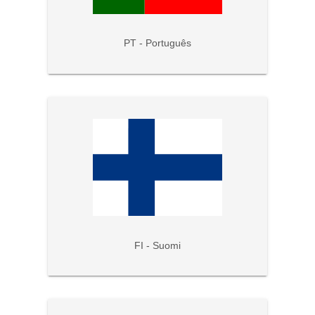
PT - Português
FI - Suomi